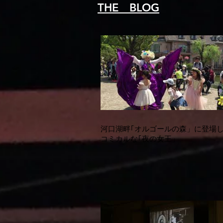
THE BLOG
河口湖畔｢オルゴールの森」に登場
コミカルな｢夜の女王」