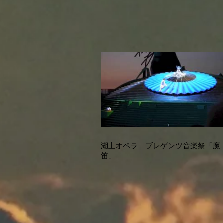
湖上オペラ ブレゲンツ音楽祭「魔
笛」