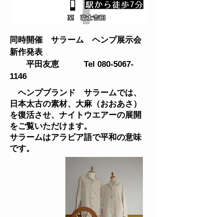
同時開催 サラーム ヘンプ展示会
新作発表
平田友恵 Tel
080-5067-
1146
ヘンプブランド サラームでは、
日本太古の素材、大麻（おおあさ）
を復活させ、ナイトウエアーの展開
をご覧いただけます。
サラームはアラビア語で平和の意味
です。