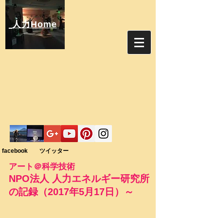
人力Home
facebook ツイッター
アート＠科学技術
NPO法人 人力エネルギー研究所
の記録（2017年5月17日）～