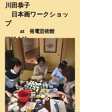
川田恭子
日本画
ワークショッ
プ
​ at 発電芸術館
2018.4.15